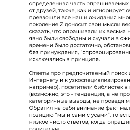
определенная часть опрашиваемых 
от друзей, также, как и игнорирует
превзошли все наши ожидания много
поколение Z доносит свои мысли вес
сказать, что опрашивали их весьма 
явно были свободны и скучали в ож
времени было достаточно, обстанов
без принуждения, “спровоцированные
исключались в принципе.
Ответы про предпочитаемый поиск 
Интернету и к узкоспециализирова
например), посетители библиотек в
(возможно, это - тенденция, а не пр
категоричные выводы, не проведя м
Обратил на себя внимание факт ма
позицию “мы и сами с усами”, то есть
низкое число ответов, когда опраши
родителям. 