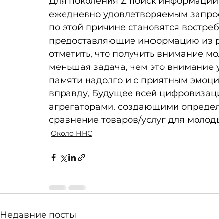
Для поколения Z поиск информации в
ежедневно удовлетворяемым запрос
по этой причине становятся востре
предоставляющие информацию из ра
отметить, что получить внимание мо
меньшая задача, чем это внимание у
памяти надолго и с приятным эмоц
вправду, Будущее всей цифровизаци
агрегаторами, создающими опреде
сравнение товаров/услуг для молод
Около ННС
Недавние посты