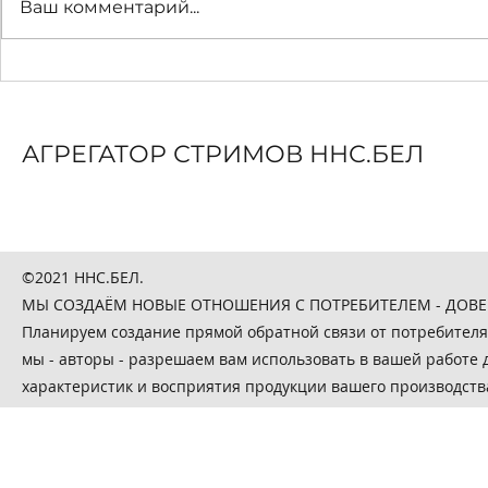
Ваш комментарий...
5 Трендов Ритейла в 2021
Современ
и далее
покупатели
диджитал 
“подключ
АГРЕГАТОР СТРИМОВ ННС.БЕЛ
©2021 ННС.БЕЛ.
МЫ СОЗДАЁМ НОВЫЕ ОТНОШЕНИЯ С ПОТРЕБИТЕЛЕМ - ДОВЕРИТЕ
Планируем создание прямой обратной связи от потребителя
мы - авторы - разрешаем вам использовать в вашей работе
характеристик и восприятия продукции вашего производств