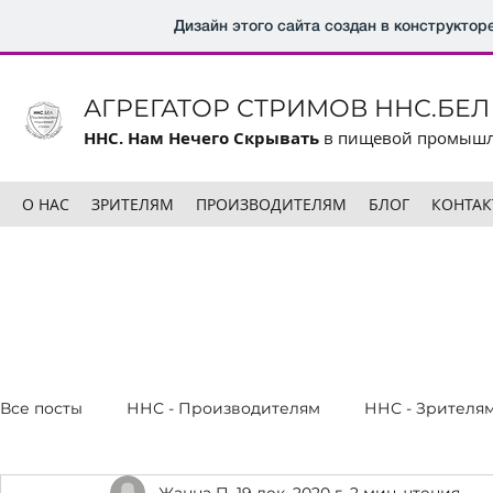
Дизайн этого сайта создан в конструктор
АГРЕГАТОР СТРИМОВ ННС.БЕЛ
ННС. Нам Нечего Скрывать
в пищевой промыш
О НАС
ЗРИТЕЛЯМ
ПРОИЗВОДИТЕЛЯМ
БЛОГ
КОНТА
Все посты
ННС - Производителям
ННС - Зрителя
Жанна П.
19 дек. 2020 г.
2 мин. чтения