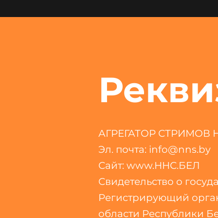
Рекви
АГРЕГАТОР СТРИМОВ 
Эл. почта:
info@nns.by
Сайт: www.ННС.БЕЛ
Свидетельство о госуд
Регистрирующий орга
области Республики Бе