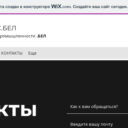
йта создан в конструкторе
.com
. Создайте ваш сайт сегодня.
.БЕЛ
промышленности
.БЕЛ
КОНТАКТЫ
Еще
кты