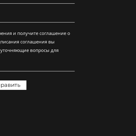
равить